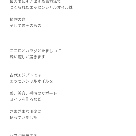
最大限に引き出す蒸留方法で
つくられたエッセンシャルオイルは
植物の命
そして愛そのもの
ココロとカラダとたましいに
深い癒しが届きます
古代エジプトでは
エッセンシャルオイルを
薬、美容、感情のサポート
ミイラを作るなど
さまざまな用途に
使っていました
化学が発展する