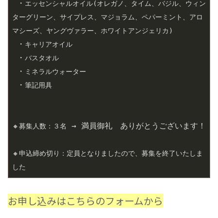
 ・
エッセンシャルオイル(オレガノ、タイム、バジル、ウィン
ターグリーン、サイプレス、マジョラム、ペパーミント、アロ
マシーズ、ヤングヴァラー、ホワイトアンジェリカ)　
 ・
キャリアオイル
 ・
バスタオル
 ・
ミネラルウォーター
 ・
筆記用具
 → 満員御礼　ありがとうございます！
🔸
募集人数：３名
🔸
申込締め切り：定員となりましたので、募集を終了いたしま
した
お申し込みはこちらのフォームから