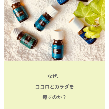
なぜ、
ココロとカラダを
癒すのか？