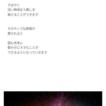
すばやく
深い領域まで癒しを
届けることができます
ネガティブな感情が
癒されると
望む未来に
軽やかにすすむことが
できるようになっていきます